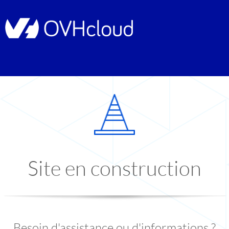
Site en construction
Besoin d'assistance ou d'informations ?